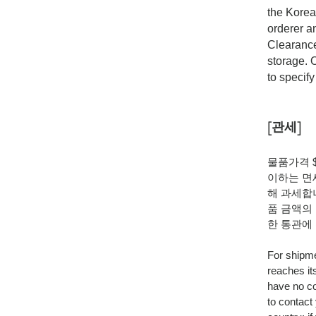
the Korea
orderer a
Clearance 
storage. 
to specif
[관세]
물품가격 $
이하는 면
해 과세합
품 금액의
한 통관에
For shipme
reaches it
have no co
to contact