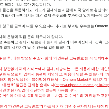
카드 결제는 일시불만 가능합니다.
 물건을 주문하시고, 카드가 결제되는 시점에 미국 달러로 환산되어
부 카드사와 은행에서는 해외 결제 수수료를 부과하고 있기 때문에 
청구된 금액이 다를 수 있습니다. 추가로 부과된 수수료는 Onmom M
사와 은행에 직접 문의 해주셔야 합니다.
을 주문하고 결제가 완료됨과 동시에 결제가 이루어집니다. 간혹, 
따라
결제 시간차가 날 수 있음을 알려드립니다.
주문 후, 배송 받으실 주소와 함께 '개인통관 고유번호'를 꼭 입력해
과 상관없이 해외 사이트에서 결제, 배송되는 모든 제품에 대한 '개인
무화 됨으로 미 입력시 통관이 지연되고, 배송이 안될 수 있습니다. 
하지 않아 발생하는 불이익에 대해서는 Onmom Market은
책임지지 
 고유번호' 발급은 관세청 홈페이지(
https://unipass.customs.go.kr/cs
시면 회원가입없이 간단하게 발급이 가능합니다.
수취인이 다를시, 꼭!! 제품을 받는 사람, 즉 수취인의 '개인통관 고
.
수취인의 '개인통관 고유번호'가 다르게 기재 되면 주문자께서 [관세청 