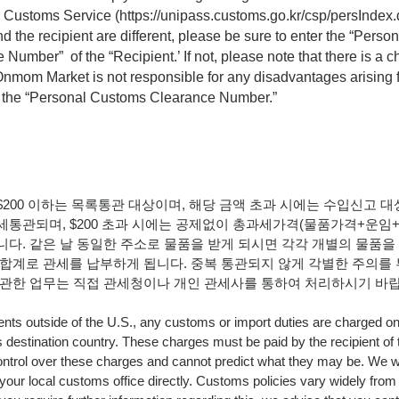
 Customs Service (
https://unipass.customs.go.kr/csp/persIndex.
nd the recipient are different, please be sure to enter the “Pers
Number” of the “Recipient.’ If not, please note that there is a c
Onmom Market is not responsible for any disadvantages arising f
y the “Personal Customs Clearance Number.”
200 이하는 목록통관 대상이며, 해당 금액 초과 시에는 수입신고 대상
세통관되며, $200 초과 시에는 공제없이 총과세가격(물품가격+운임+
니다. 같은 날 동일한 주소로 물품을 받게 되시면 각각 개별의 물품
 합계로 관세를 납부하게 됩니다. 중복 통관되지 않게 각별한 주의를
 관한 업무는 직접 관세청이나 개인 관세사를 통하여 처리하시기 바
nts outside of the U.S., any customs or import duties are charged on
s destination country. These charges must be paid by the recipient of
ntrol over these charges and cannot predict what they may be. We 
 your local customs office directly. Customs policies vary widely from