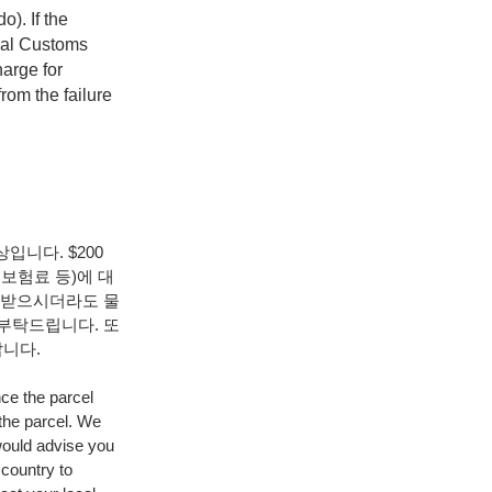
do).
If the
onal Customs
harge for
rom the failure
입니다. $200
보험료 등)에 대
을 받으시더라도 물
 부탁드립니다. 또
랍니다.
ce the parcel
 the parcel. We
would advise you
 country to