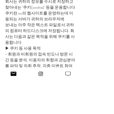
회사는 귀하의 정보를 수시로 저장하고
찾아내는 ‘쿠키(cookie)’ 등을 운용합니다.
쿠키란 oo의 웹사이트를 운영하는데 이
용되는 서버가 귀하의 브라우저에
보내는 아주 작은 텍스트 파일로서 귀하
의 컴퓨터 하드디스크에 저장됩니다. 회
사는 다음과 같은 목적을 위해 쿠키를 사
용합니다.
▶ 쿠키 등 사용 목적
- 회원과 비회원의 접속 빈도나 방문 시
간 등을 분석, 이용자의 취향과 관심분야
를 파악 및 자취 추적, 각종 이벤트 참여
정도 및 방문 회수 파악 등을 통한 타겟
마케팅 및 개인 맞춤 서비스 제공
귀하는 쿠키 설치에 대한 선택권을 가지
고 있습니다. 따라서, 귀하는 웹브라우저
에서 옵션을 설정함하여 모든 쿠키를 허
용하거나, 쿠키가 저장될 때마다 확인을
거치거나, 아니면 모든 쿠키의 저장을 거
부할 수도 있습니다.