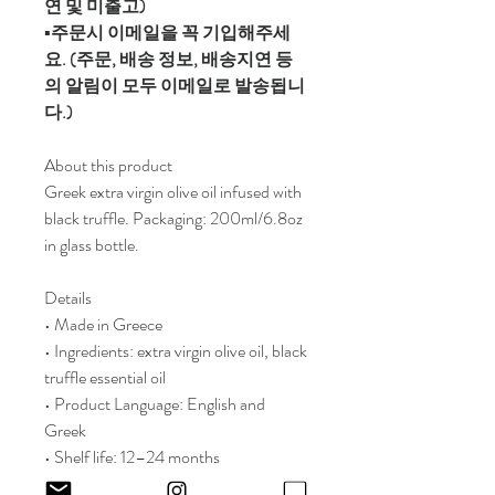
연 및 미출고)
▪️주문시 이메일을 꼭 기입해주세
요. (주문, 배송 정보, 배송지연 등
의 알림이 모두 이메일로 발송됩니
다.)
About this product
Greek extra virgin olive oil infused with
black truffle. Packaging: 200ml/6.8oz
in glass bottle.
Details
• Made in Greece
• Ingredients: extra virgin olive oil, black
truffle essential oil
• Product Language: English and
Greek
• Shelf life: 12–24 months
• Storage: Shelf-stable