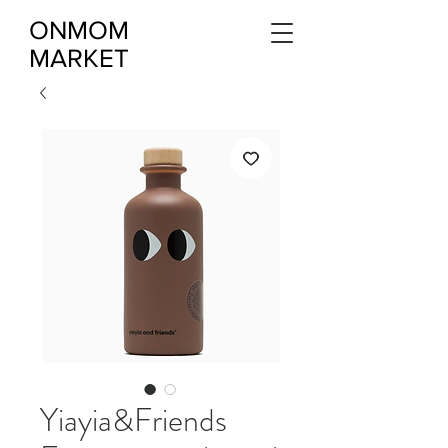
ONMOM
MARKET
Yiayia&Friends