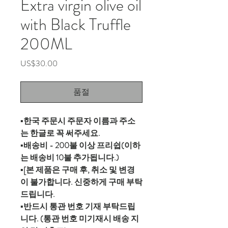
Extra virgin olive oil
with Black Truffle
200ML
가
US$30.00
격
품절
▪️한국 주문시 주문자 이름과 주소
는 한글로 꼭 써주세요.
▪️배송비 - 200불 이상 프리쉽(이하
는 배송비 10불 추가됩니다.)
▪️[본 제품은 구매 후, 취소 및 변경
이 불가합니다. 신중하게 구매 부탁
드립니다.
▪️반드시 통관 번호 기재 부탁드립
니다. (통관 번호 미기재시 배송 지